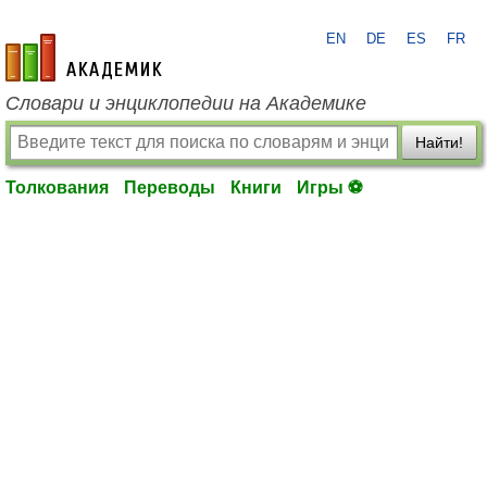
EN
DE
ES
FR
academic.ru
Словари и энциклопедии на Академике
Найти!
Толкования
Переводы
Книги
Игры ⚽